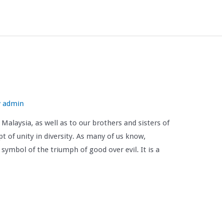
y
admin
 Malaysia, as well as to our brothers and sisters of
pt of unity in diversity. As many of us know,
e symbol of the triumph of good over evil. It is a