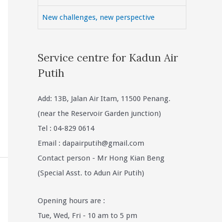
New challenges, new perspective
Service centre for Kadun Air
Putih
Add: 13B, Jalan Air Itam, 11500 Penang.
(near the Reservoir Garden junction)
Tel : 04-829 0614
Email :
dapairputih@gmail.com
Contact person - Mr Hong Kian Beng
(Special Asst. to Adun Air Putih)
Opening hours are :
Tue, Wed, Fri - 10 am to 5 pm