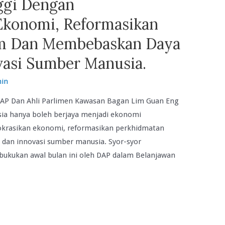
ggi Dengan
konomi, Reformasikan
m Dan Membebaskan Daya
ovasi Sumber Manusia.
in
AP Dan Ahli Parlimen Kawasan Bagan Lim Guan Eng
sia hanya boleh berjaya menjadi ekonomi
krasikan ekonomi, reformasikan perkhidmatan
dan innovasi sumber manusia. Syor-syor
ukukan awal bulan ini oleh DAP dalam Belanjawan