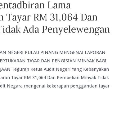
entadbiran Lama
n Tayar RM 31,064 Dan
Tidak Ada Penyelewengan
AN NEGERI PULAU PINANG MENGENAI LAPORAN
 PERTUKARAN TAYAR DAN PENGISIAN MINYAK BAGI
AN Teguran Ketua Audit Negeri Yang Kebanyakan
aran Tayar RM 31,064 Dan Pembelian Minyak Tidak
udit Negara mengenai kekerapan penggantian tayar