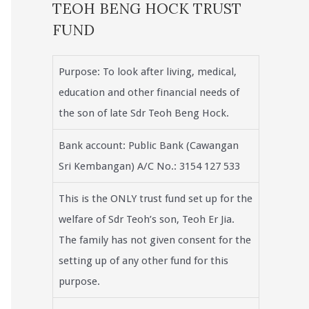
TEOH BENG HOCK TRUST
FUND
Purpose: To look after living, medical,
education and other financial needs of
the son of late Sdr Teoh Beng Hock.
Bank account: Public Bank (Cawangan
Sri Kembangan) A/C No.: 3154 127 533
This is the ONLY trust fund set up for the
welfare of Sdr Teoh’s son, Teoh Er Jia.
The family has not given consent for the
setting up of any other fund for this
purpose.