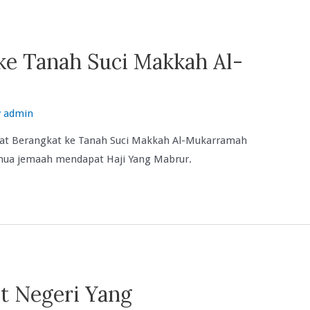
ke Tanah Suci Makkah Al-
y
admin
at Berangkat ke Tanah Suci Makkah Al-Mukarramah
mua jemaah mendapat Haji Yang Mabrur.
t Negeri Yang