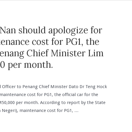
Nan should apologize for
tenance cost for PG1, the
 Penang Chief Minister Lim
0 per month.
l Officer to Penang Chief Minister Dato Dr Teng Hock
maintenance cost for PG1, the official car for the
50,000 per month. According to report by the State
Negeri), maintenance cost for PG1, …