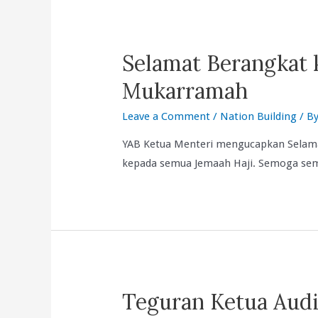
Sumber
Manusia.
Selamat Berangkat 
Mukarramah
Leave a Comment
/
Nation Building
/ B
YAB Ketua Menteri mengucapkan Selam
kepada semua Jemaah Haji. Semoga se
Teguran Ketua Audi