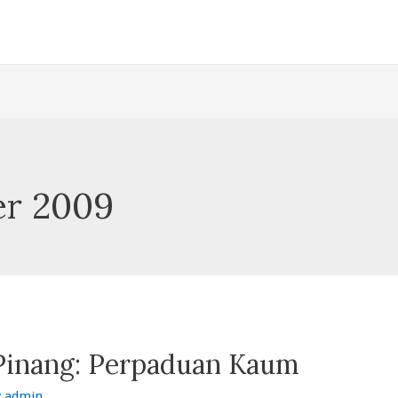
r 2009
Pinang: Perpaduan Kaum
y
admin