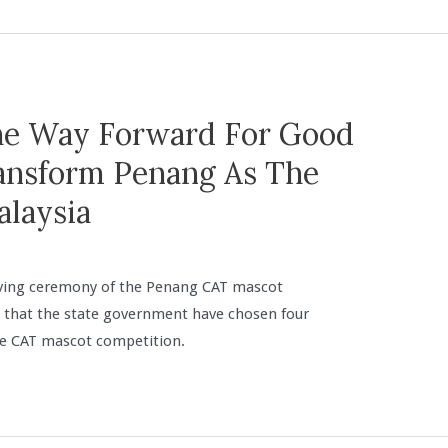
e Way Forward For Good
ansform Penang As The
alaysia
ving ceremony of the Penang CAT mascot
 that the state government have chosen four
the CAT mascot competition.