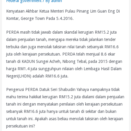
Federal government
/ By
admin
Kenyataan Akhbar Ketua Menteri Pulau Pinang Lim Guan Eng Di
Komtar, George Town Pada 5.4.2016.
PERDA masih tidak jawab dalam skandal kerugian RM15.2 juta
dalam penjualan tanah, mengapa mereka tidak jalankan tender
terbuka dan juga menolak taksiran nilai tanah sebanyak RM16.6
juta oleh kerajaan persekutuan. PERDA telah menjual 8.6 ekar
tanah di KADUN Sungei Acheh, Nibong Tebal, pada 2015 dengan
harga RM1.4 juta sungguhpun nilaian oleh Lembaga Hasil Dalam
Negeri(LHDN) adalah RM16.6 juta.
Pengerusi PERDA Datuk Seri Shabudin Yahaya nampaknya tidak
mahu terima hakikat kerugian RM15.2 juta dialami dalam penjualan
tanah ini dengan menyatakan penilaian oleh kerajaan persekutuan
sebanyak RM16.6 juta hanya untuk tanah di sekitar dan bukan
untuk tanah ini. Apakah asas beliau menolak taksiran oleh kerajaan
persekutuan ini?