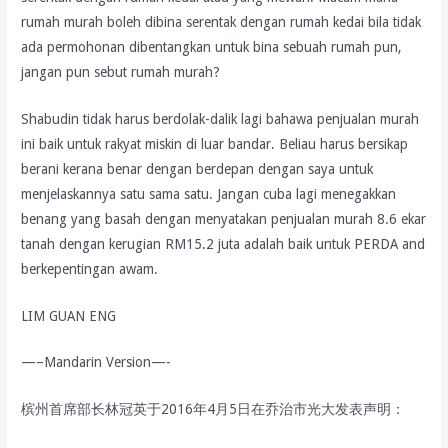
rumah murah boleh dibina serentak dengan rumah kedai bila tidak
ada permohonan dibentangkan untuk bina sebuah rumah pun,
jangan pun sebut rumah murah?
Shabudin tidak harus berdolak-dalik lagi bahawa penjualan murah
ini baik untuk rakyat miskin di luar bandar. Beliau harus bersikap
berani kerana benar dengan berdepan dengan saya untuk
menjelaskannya satu sama satu. Jangan cuba lagi menegakkan
benang yang basah dengan menyatakan penjualan murah 8.6 ekar
tanah dengan kerugian RM15.2 juta adalah baik untuk PERDA and
berkepentingan awam.
LIM GUAN ENG
—–Mandarin Version—-
槟州首席部长林冠英于2016年4月5日在乔治市光大发表声明：