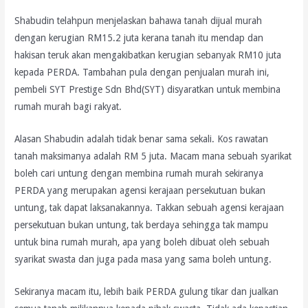
Shabudin telahpun menjelaskan bahawa tanah dijual murah
dengan kerugian RM15.2 juta kerana tanah itu mendap dan
hakisan teruk akan mengakibatkan kerugian sebanyak RM10 juta
kepada PERDA. Tambahan pula dengan penjualan murah ini,
pembeli SYT Prestige Sdn Bhd(SYT) disyaratkan untuk membina
rumah murah bagi rakyat.
Alasan Shabudin adalah tidak benar sama sekali. Kos rawatan
tanah maksimanya adalah RM 5 juta. Macam mana sebuah syarikat
boleh cari untung dengan membina rumah murah sekiranya
PERDA yang merupakan agensi kerajaan persekutuan bukan
untung, tak dapat laksanakannya. Takkan sebuah agensi kerajaan
persekutuan bukan untung, tak berdaya sehingga tak mampu
untuk bina rumah murah, apa yang boleh dibuat oleh sebuah
syarikat swasta dan juga pada masa yang sama boleh untung.
Sekiranya macam itu, lebih baik PERDA gulung tikar dan jualkan