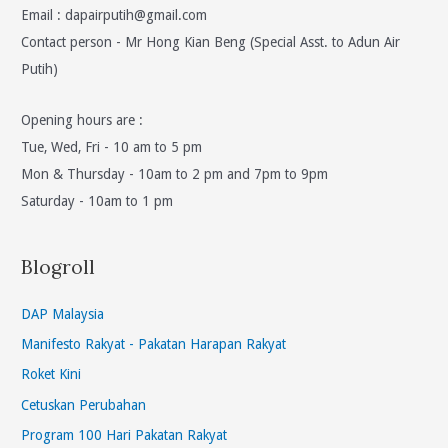
Email :
dapairputih@gmail.com
Contact person - Mr Hong Kian Beng (Special Asst. to Adun Air
Putih)
Opening hours are :
Tue, Wed, Fri - 10 am to 5 pm
Mon & Thursday - 10am to 2 pm and 7pm to 9pm
Saturday - 10am to 1 pm
Blogroll
DAP Malaysia
Manifesto Rakyat - Pakatan Harapan Rakyat
Roket Kini
Cetuskan Perubahan
Program 100 Hari Pakatan Rakyat