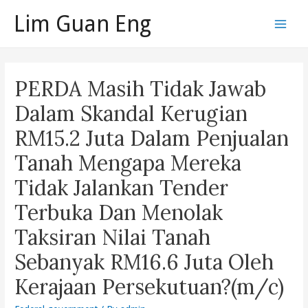
Skip
Lim Guan Eng
to
Main
content
Men
PERDA Masih Tidak Jawab
Dalam Skandal Kerugian
RM15.2 Juta Dalam Penjualan
Tanah Mengapa Mereka
Tidak Jalankan Tender
Terbuka Dan Menolak
Taksiran Nilai Tanah
Sebanyak RM16.6 Juta Oleh
Kerajaan Persekutuan?(m/c)