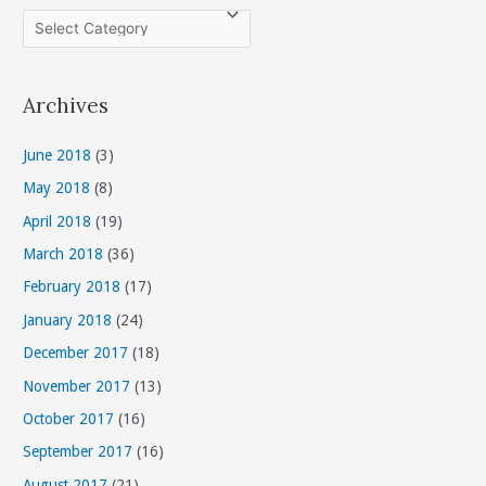
C
a
t
Archives
e
g
June 2018
(3)
o
May 2018
(8)
r
April 2018
(19)
i
March 2018
(36)
e
s
February 2018
(17)
January 2018
(24)
December 2017
(18)
November 2017
(13)
October 2017
(16)
September 2017
(16)
August 2017
(21)