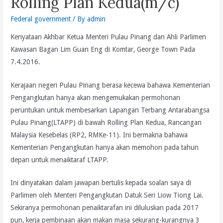
Rolling Plan Kedua(m/c)
Federal government
/ By
admin
Kenyataan Akhbar Ketua Menteri Pulau Pinang dan Ahli Parlimen
Kawasan Bagan Lim Guan Eng di Komtar, George Town Pada
7.4.2016.
Kerajaan negeri Pulau Pinang berasa kecewa bahawa Kementerian
Pengangkutan hanya akan mengemukakan permohonan
peruntukan untuk membesarkan Lapangan Terbang Antarabangsa
Pulau Pinang(LTAPP) di bawah Rolling Plan Kedua, Rancangan
Malaysia Kesebelas (RP2, RMKe-11). Ini bermakna bahawa
Kementerian Pengangkutan hanya akan memohon pada tahun
depan untuk menaiktaraf LTAPP.
Ini dinyatakan dalam jawapan bertulis kepada soalan saya di
Parlimen oleh Menteri Pengangkutan Datuk Seri Liow Tiong Lai.
Sekiranya permohonan penaiktarafan ini diluluskan pada 2017
pun, kerja pembinaan akan makan masa sekurang-kurangnya 3