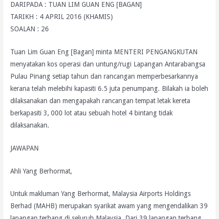
DARIPADA : TUAN LIM GUAN ENG [BAGAN]
TARIKH : 4 APRIL 2016 (KHAMIS)
SOALAN : 26
Tuan Lim Guan Eng [Bagan] minta MENTERI PENGANGKUTAN
menyatakan kos operasi dan untung/rugi Lapangan Antarabangsa
Pulau Pinang setiap tahun dan rancangan memperbesarkannya
kerana telah melebihi kapasiti 6.5 juta penumpang. Bilakah ia boleh
dilaksanakan dan mengapakah rancangan tempat letak kereta
berkapasiti 3, 000 lot atau sebuah hotel 4 bintang tidak
dilaksanakan.
JAWAPAN
Ahli Yang Berhormat,
Untuk makluman Yang Berhormat, Malaysia Airports Holdings
Berhad (MAHB) merupakan syarikat awam yang mengendalikan 39
lapangan terbang di seluruh Malaysia. Dari 39 lapangan terbang,