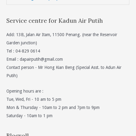
Service centre for Kadun Air Putih
Add: 13B, Jalan Air Itam, 11500 Penang. (near the Reservoir
Garden junction)
Tel : 04-829 0614
Email :
dapairputih@gmail.com
Contact person - Mr Hong Kian Beng (Special Asst. to Adun Air
Putih)
Opening hours are :
Tue, Wed, Fri - 10 am to 5 pm
Mon & Thursday - 10am to 2 pm and 7pm to 9pm
Saturday - 10am to 1 pm
Blogroll