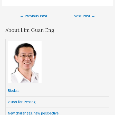
Post
←
Previous Post
Next Post
→
navigation
About Lim Guan Eng
Biodata
Vision for Penang
New challenges, new perspective