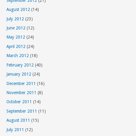
September 2012
(21)
August 2012
(14)
July 2012
(23)
June 2012
(12)
May 2012
(24)
April 2012
(24)
March 2012
(18)
February 2012
(40)
January 2012
(24)
December 2011
(16)
November 2011
(8)
October 2011
(14)
September 2011
(11)
August 2011
(15)
July 2011
(12)