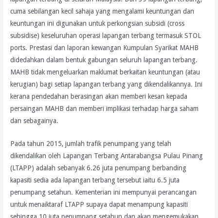
cuma sebilangan kecil sahaja yang mengalami keuntungan dan
keuntungan ini digunakan untuk perkongsian subsidi (cross
subsidise) keseluruhan operasi lapangan terbang termasuk STOL
ports. Prestasi dan laporan kewangan Kumpulan Syarikat MAHB
didedahkan dalam bentuk gabungan seluruh lapangan terbang.
MAHB tidak mengeluarkan maklumat berkaitan keuntungan (atau
kerugian) bagi setiap lapangan terbang yang dikendalikannya. Ini
kerana pendedahan berasingan akan memberi kesan kepada
persaingan MAHB dan memberi implikasi terhadap harga saham
dan sebagainya.
Pada tahun 2015, jumlah trafik penumpang yang telah
dikendalikan oleh Lapangan Terbang Antarabangsa Pulau Pinang
(LTAPP) adalah sebanyak 6.26 juta penumpang berbanding
kapasiti sedia ada lapangan terbang tersebut iaitu 6.5 juta
penumpang setahun. Kementerian ini mempunyai perancangan
untuk menaiktaraf LTAPP supaya dapat menampung kapasiti
sehingga 10 juta penumpang setahun dan akan mengemukakan