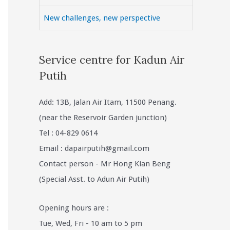
New challenges, new perspective
Service centre for Kadun Air
Putih
Add: 13B, Jalan Air Itam, 11500 Penang.
(near the Reservoir Garden junction)
Tel : 04-829 0614
Email :
dapairputih@gmail.com
Contact person - Mr Hong Kian Beng
(Special Asst. to Adun Air Putih)
Opening hours are :
Tue, Wed, Fri - 10 am to 5 pm