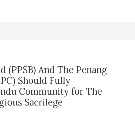
hd (PPSB) And The Penang
PC) Should Fully
Hindu Community for The
gious Sacrilege