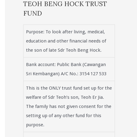
TEOH BENG HOCK TRUST
FUND
Purpose: To look after living, medical,
education and other financial needs of
the son of late Sdr Teoh Beng Hock.
Bank account: Public Bank (Cawangan
Sri Kembangan) A/C No.: 3154 127 533
This is the ONLY trust fund set up for the
welfare of Sdr Teoh’s son, Teoh Er Jia.
The family has not given consent for the
setting up of any other fund for this
purpose.