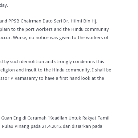
day.
and PPSB Chairman Dato Seri Dr. Hilmi Bin Hj.
plain to the port workers and the Hindu community
 occur. Worse, no notice was given to the workers of
d by such demolition and strongly condemns this
religion and insult to the Hindu community. I shall be
essor P Ramasamy to have a first hand look at the
 Guan Eng di Ceramah “Keadilan Untuk Rakyat Tamil
 Pulau Pinang pada 21.4.2012 dan disiarkan pada