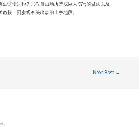
强烈谴责这种为宗教自由场所造成巨大伤害的做法以及
美教授一同参观有关出事的庙宇地段。
Next Post
→
nt.