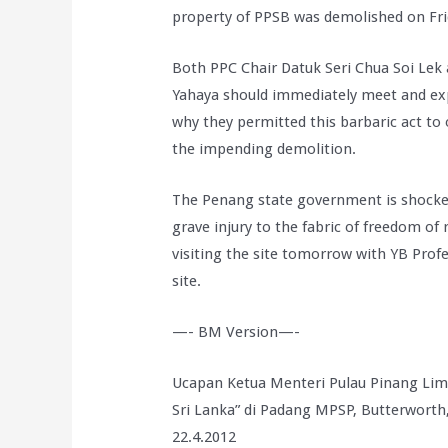
property of PPSB was demolished on Fri
Both PPC Chair Datuk Seri Chua Soi Lek 
Yahaya should immediately meet and ex
why they permitted this barbaric act to
the impending demolition.
The Penang state government is shocke
grave injury to the fabric of freedom of 
visiting the site tomorrow with YB Prof
site.
—- BM Version—-
Ucapan Ketua Menteri Pulau Pinang Lim
Sri Lanka” di Padang MPSP, Butterworth,
22.4.2012