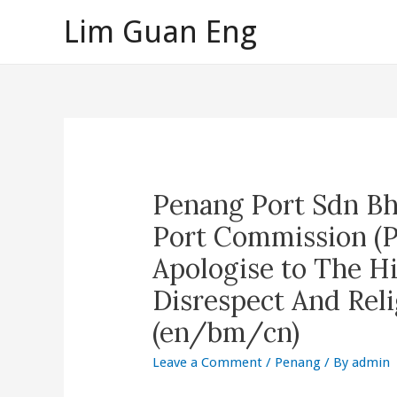
Skip
Lim Guan Eng
to
content
Penang Port Sdn B
Port Commission (P
Apologise to The 
Disrespect And Reli
(en/bm/cn)
Leave a Comment
/
Penang
/ By
admin