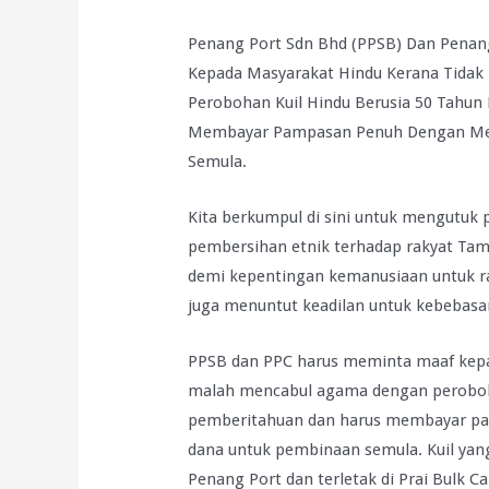
Penang Port Sdn Bhd (PPSB) Dan Pena
Kepada Masyarakat Hindu Kerana Tida
Perobohan Kuil Hindu Berusia 50 Tahu
Membayar Pampasan Penuh Dengan Mem
Semula.
Kita berkumpul di sini untuk mengutuk
pembersihan etnik terhadap rakyat Tami
demi kepentingan kemanusiaan untuk ra
juga menuntut keadilan untuk kebebasa
PPSB dan PPC harus meminta maaf kep
malah mencabul agama dengan peroboha
pemberitahuan dan harus membayar pa
dana untuk pembinaan semula. Kuil yang
Penang Port dan terletak di Prai Bulk 