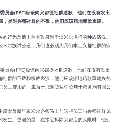
委员会(PPC)应该向兴都徒社群道歉，他们在没有发出
都庙，是对兴都社群的不敬，他们应该赔地赔款重建。
族的行为及斯里兰卡政府对于淡米尔进行的种族清洗。
淡米尔族讨公道，我们也必须为我们本土兴都社群的宗
委员会(PPC)应该向兴都徒社群道歉，他们在没有发出
都社群的不敬和宗教亵渎，他们应该赔地赔款重建兴都
港口员工使用的，坐落于北赖货运中心属于港务局有限公
主席拿督斯里希米尔必须马上与这些员工与兴都社群见
的发生。更遭的是，在接近拆除兴都庙的大限时，他们