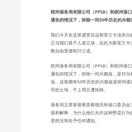
槟州港务局有限公司（PPSB）和槟州港口
通告的情况下，拆除一间50年历史的兴
我们今天在这里谴责压迫斯里兰卡淡米尔
正当我们基于人道立场，在此为斯里兰卡
教自由受侵犯讨公道。
槟州港务局有限公司（PPSB）和槟州港口
通告的情况下，拆除一间兴都庙，是对兴
庙。这座拥有50年历史的兴都庙是槟州
司的土地，于上周五遭拆除。
港务局主席拿督斯里蔡细历和港口委员会
面和解释，为什么他们允许这种野蛮行为
竟然没有给予任何通知。