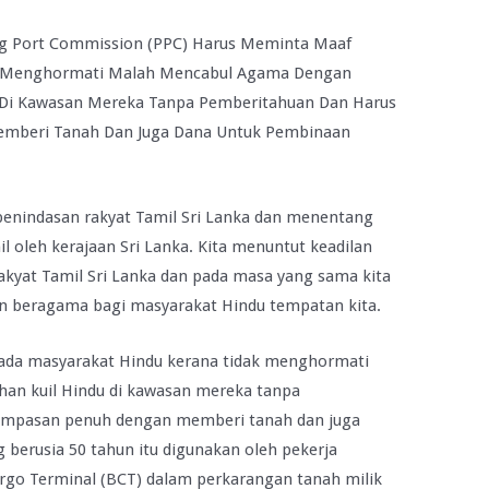
ng Port Commission (PPC) Harus Meminta Maaf
k Menghormati Malah Mencabul Agama Dengan
n Di Kawasan Mereka Tanpa Pemberitahuan Dan Harus
beri Tanah Dan Juga Dana Untuk Pembinaan
 penindasan rakyat Tamil Sri Lanka dan menentang
l oleh kerajaan Sri Lanka. Kita menuntut keadilan
kyat Tamil Sri Lanka dan pada masa yang sama kita
n beragama bagi masyarakat Hindu tempatan kita.
ada masyarakat Hindu kerana tidak menghormati
n kuil Hindu di kawasan mereka tanpa
mpasan penuh dengan memberi tanah dan juga
 berusia 50 tahun itu digunakan oleh pekerja
Cargo Terminal (BCT) dalam perkarangan tanah milik