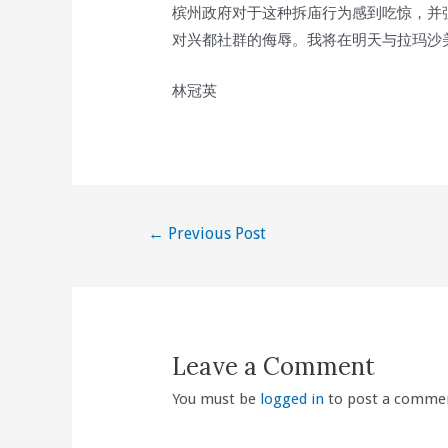
槟州政府对于这种拆庙行为感到吃惊，并
对兴都社群的侮辱。我将在明天与拉玛沙
林冠英
Post
←
Previous Post
navigation
Leave a Comment
You must be
logged in
to post a comme