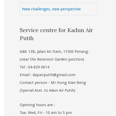
New challenges, new perspective
Service centre for Kadun Air
Putih
Add: 13B, Jalan Air Itam, 11500 Penang.
(near the Reservoir Garden junction)
Tel : 04-829 0614
Email :
dapairputih@gmail.com
Contact person - Mr Hong Kian Beng
(Special Asst. to Adun Air Putih)
Opening hours are :
Tue, Wed, Fri - 10 am to 5 pm