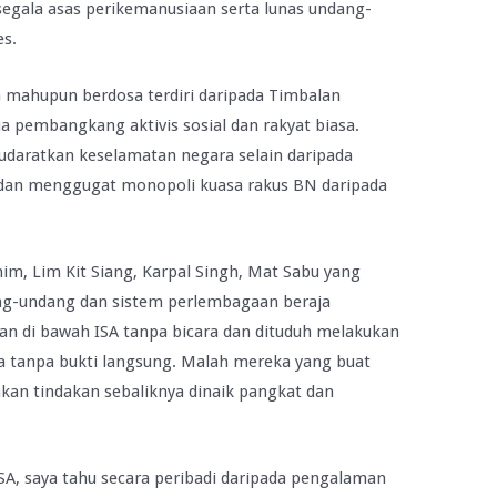
segala asas perikemanusiaan serta lunas undang-
es.
 mahupun berdosa terdiri daripada Timbalan
a pembangkang aktivis sosial dan rakyat biasa.
daratkan keselamatan negara selain daripada
an menggugat monopoli kuasa rakus BN daripada
im, Lim Kit Siang, Karpal Singh, Mat Sabu yang
ng-undang dan sistem perlembagaan beraja
n di bawah ISA tanpa bicara dan dituduh melakukan
tanpa bukti langsung. Malah mereka yang buat
akan tindakan sebaliknya dinaik pangkat dan
A, saya tahu secara peribadi daripada pengalaman