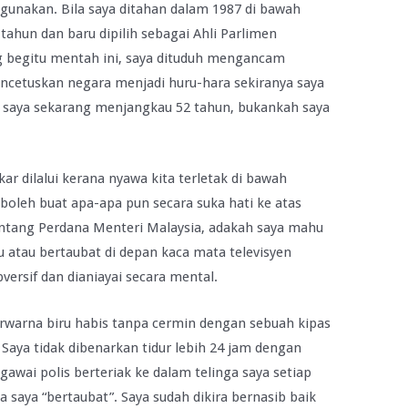
gunakan. Bila saya ditahan dalam 1987 di bawah
tahun dan baru dipilih sebagai Ahli Parlimen
 begitu mentah ini, saya dituduh mengancam
cetuskan negara menjadi huru-hara sekiranya saya
 saya sekarang menjangkau 52 tahun, bukankah saya
kar dilalui kerana nyawa kita terletak di bawah
boleh buat apa-apa pun secara suka hati ke atas
ntang Perdana Menteri Malaysia, adakah saya mahu
 atau bertaubat di depan kaca mata televisyen
versif dan dianiayai secara mental.
berwarna biru habis tanpa cermin dengan sebuah kipas
Saya tidak dibenarkan tidur lebih 24 jam dengan
awai polis berteriak ke dalam telinga saya setiap
saya “bertaubat”. Saya sudah dikira bernasib baik