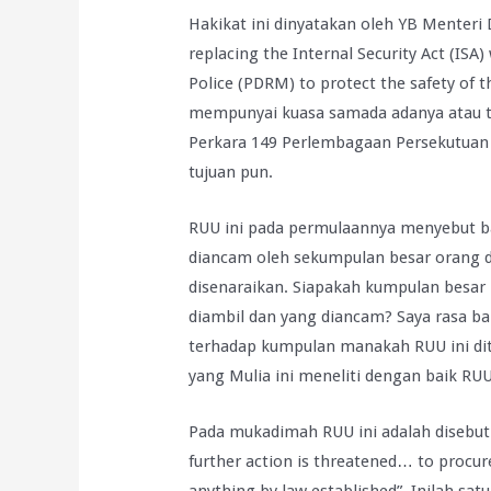
Hakikat ini dinyatakan oleh YB Menteri
replacing the Internal Security Act (ISA)
Police (PDRM) to protect the safety of t
mempunyai kuasa samada adanya atau t
Perkara 149 Perlembagaan Persekutuan
tujuan pun.
RUU ini pada permulaannya menyebut ba
diancam oleh sekumpulan besar orang di
disenaraikan. Siapakah kumpulan besar 
diambil dan yang diancam? Saya rasa ba
terhadap kumpulan manakah RUU ini dit
yang Mulia ini meneliti dengan baik RUU 
Pada mukadimah RUU ini adalah disebut 
further action is threatened… to procur