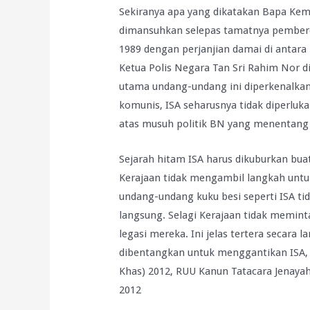
Sekiranya apa yang dikatakan Bapa Keme
dimansuhkan selepas tamatnya pembero
1989 dengan perjanjian damai di antar
Ketua Polis Negara Tan Sri Rahim Nor di
utama undang-undang ini diperkenalkan 
komunis, ISA seharusnya tidak diperluka
atas musuh politik BN yang menentang
Sejarah hitam ISA harus dikuburkan buat
Kerajaan tidak mengambil langkah un
undang-undang kuku besi seperti ISA tid
langsung. Selagi Kerajaan tidak memint
legasi mereka. Ini jelas tertera secara 
dibentangkan untuk menggantikan ISA,
Khas) 2012, RUU Kanun Tatacara Jenaya
2012