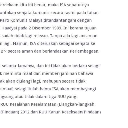
rdekaan kita ini benar, maka ISA sepatutnya
ntakan senjata komunis secara rasmi pada tahun
a Parti Komunis Malaya ditandantangani dengan
 Haadyai pada 2 Disember 1989. Ini kerana tujuan
sudah tidak lagi relevan. Tanpa ada lagi ancaman
n lagi. Namun, ISA diteruskan sebagai senjata ke
 BN secara aman dan berlandaskan Perlembagaan.
 selama-lamanya, dan ini tidak akan berlaku selagi
tuk meminta maaf dan memberi jaminan bahawa
ak akan diulangi lagi, mahupun secara tidak
a maaf, selagi itulah hantu ISA akan membayangi
langsung atau tidak dalam tiga RUU yang
 RUU Kesalahan Keselamatan (Llangkah-langkah
h(Pindaan) 2012 dan RUU Kanun Keseksaan(Pindaan)