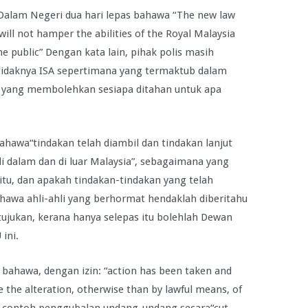
 Dalam Negeri dua hari lepas bahawa “The new law
 will not hamper the abilities of the Royal Malaysia
he public” Dengan kata lain, pihak polis masih
idaknya ISA sepertimana yang termaktub dalam
 yang membolehkan sesiapa ditahan untuk apa
hawa“tindakan telah diambil dan tindakan lanjut
 dalam dan di luar Malaysia”, sebagaimana yang
itu, dan apakah tindakan-tindakan yang telah
hawa ahli-ahli yang berhormat hendaklah diberitahu
ujukan, kerana hanya selepas itu bolehlah Dewan
ini.
bahawa, dengan izin: “action has been taken and
e the alteration, otherwise than by lawful means, of