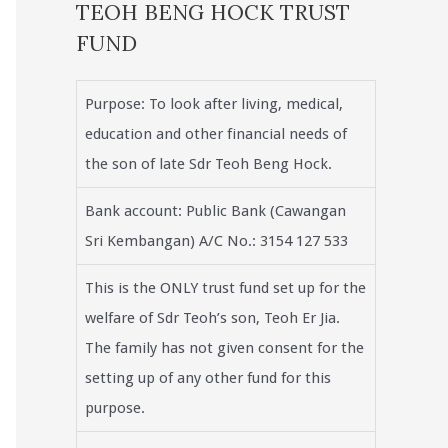
TEOH BENG HOCK TRUST
FUND
Purpose: To look after living, medical,
education and other financial needs of
the son of late Sdr Teoh Beng Hock.
Bank account: Public Bank (Cawangan
Sri Kembangan) A/C No.: 3154 127 533
This is the ONLY trust fund set up for the
welfare of Sdr Teoh’s son, Teoh Er Jia.
The family has not given consent for the
setting up of any other fund for this
purpose.