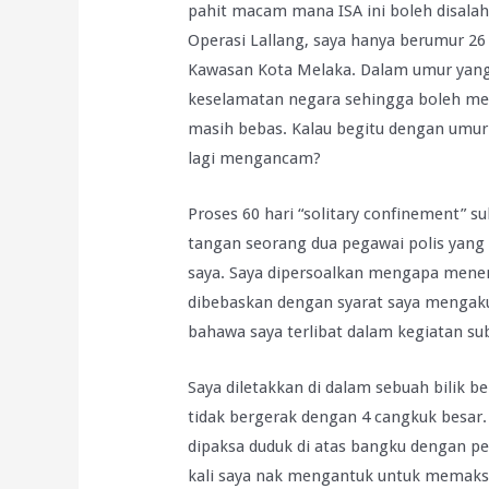
pahit macam mana ISA ini boleh disalah
Operasi Lallang, saya hanya berumur 26 
Kawasan Kota Melaka. Dalam umur yang
keselamatan negara sehingga boleh men
masih bebas. Kalau begitu dengan umur
lagi mengancam?
Proses 60 hari “solitary confinement” su
tangan seorang dua pegawai polis yang 
saya. Saya dipersoalkan mengapa mene
dibebaskan dengan syarat saya mengaku
bahawa saya terlibat dalam kegiatan sub
Saya diletakkan di dalam sebuah bilik 
tidak bergerak dengan 4 cangkuk besar. 
dipaksa duduk di atas bangku dengan peg
kali saya nak mengantuk untuk memaksa 