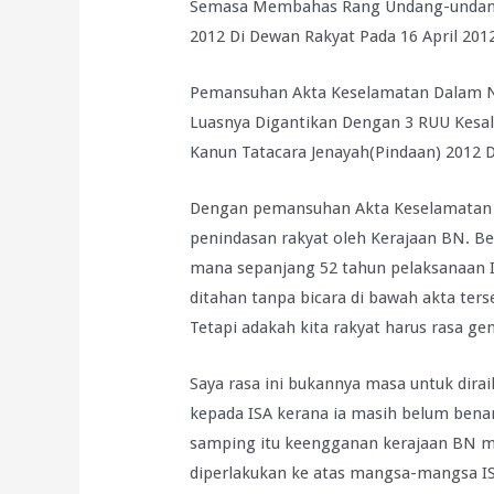
Semasa Membahas Rang Undang-undang
2012 Di Dewan Rakyat Pada 16 April 2012
Pemansuhan Akta Keselamatan Dalam N
Luasnya Digantikan Dengan 3 RUU Kesal
Kanun Tatacara Jenayah(Pindaan) 2012 
Dengan pemansuhan Akta Keselamatan D
penindasan rakyat oleh Kerajaan BN. Ber
mana sepanjang 52 tahun pelaksanaan I
ditahan tanpa bicara di bawah akta ters
Tetapi adakah kita rakyat harus rasa ge
Saya rasa ini bukannya masa untuk dir
kepada ISA kerana ia masih belum benar
samping itu keengganan kerajaan BN m
diperlakukan ke atas mangsa-mangsa I