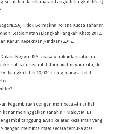
 Kesalahan Keselamatan(Langkah-langkah Khas)
.
egeri(ISA) Tidak Bermakna Kerana Kuasa Tahanan
ahan Keselamatan (Llangkah-langkah Khas) 2012,
Dan Kanun Keseksaan(Pindaan) 2012.
alam Negeri (ISA) maka berakhirlah satu era
akhirlah satu sejarah hitam buat negara kita, di
SA dijangka lebih 10,000 orang mangsa telah
ebut.
mbira?
aikan kegembiraan dengan membaca Al-Fatihah
-benar meninggalkan tanah air Malaysia. Di
engambil tanggungjawab ke atas kezaliman yang
SA dengan meminta maaf secara terbuka atas