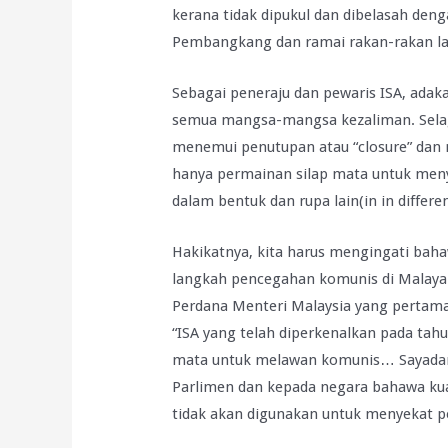
kerana tidak dipukul dan dibelasah den
Pembangkang dan ramai rakan-rakan la
Sebagai peneraju dan pewaris ISA, adak
semua mangsa-mangsa kezaliman. Selag
menemui penutupan atau “closure” da
hanya permainan silap mata untuk men
dalam bentuk dan rupa lain(in in differe
Hakikatnya, kita harus mengingati baha
langkah pencegahan komunis di Malaya
Perdana Menteri Malaysia yang pertama
“ISA yang telah diperkenalkan pada tah
mata untuk melawan komunis… Sayadan 
Parlimen dan kepada negara bahawa kua
tidak akan digunakan untuk menyekat 