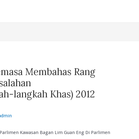
emasa Membahas Rang
salahan
h-langkah Khas) 2012
admin
 Parlimen Kawasan Bagan Lim Guan Eng Di Parlimen