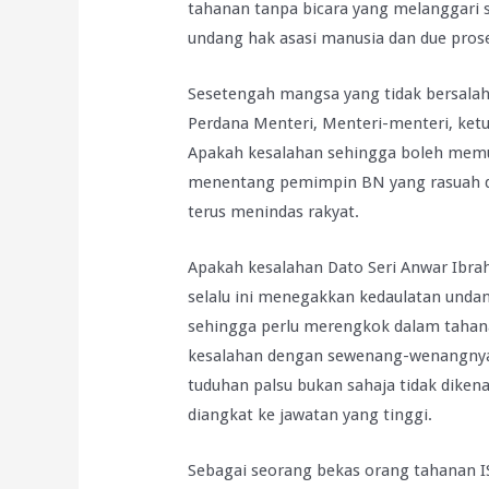
tahanan tanpa bicara yang melanggari 
undang hak asasi manusia dan due pros
Sesetengah mangsa yang tidak bersalah
Perdana Menteri, Menteri-menteri, ketu
Apakah kesalahan sehingga boleh memu
menentang pemimpin BN yang rasuah d
terus menindas rakyat.
Apakah kesalahan Dato Seri Anwar Ibrah
selalu ini menegakkan kedaulatan unda
sehingga perlu merengkok dalam tahana
kesalahan dengan sewenang-wenangnya 
tuduhan palsu bukan sahaja tidak diken
diangkat ke jawatan yang tinggi.
Sebagai seorang bekas orang tahanan IS