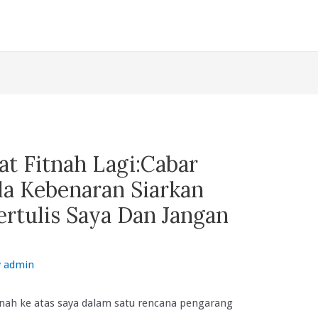
at Fitnah Lagi:Cabar
la Kebenaran Siarkan
rtulis Saya Dan Jangan
y
admin
tnah ke atas saya dalam satu rencana pengarang