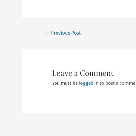
Post
←
Previous Post
navigation
Leave a Comment
You must be
logged in
to post a comme