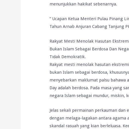
menunjukkan hakikat sebenarnya.
“ Ucapan Ketua Menteri Pulau Pinang 
Tahun Arnab Anjuran Cabang Tanjung PK
Rakyat Mesti Menolak Hasutan Ekstrem
Bukan Islam Sebagai Berdosa Dan Negar
Tidak Demokratik.
Rakyat mesti menolak hasutan ekstrem
bukan Islam sebagai berdosa, khususny
menyebarkan maklumat palsu bahawa ama
Day adalah berdosa. Pada masa yang s
negara Islam sebagai mundur, miskin, k
Jelas sekali permainan perkauman dan e
dengan melaga-lagakan antara agama 
skandal rasuah yang kian berleluasa.