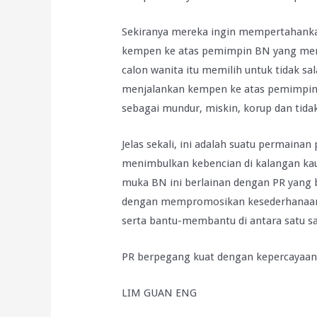
Sekiranya mereka ingin mempertahank
kempen ke atas pemimpin BN yang meny
calon wanita itu memilih untuk tidak 
menjalankan kempen ke atas pemimpin
sebagai mundur, miskin, korup dan tida
Jelas sekali, ini adalah suatu permaina
menimbulkan kebencian di kalangan ka
muka BN ini berlainan dengan PR yang
dengan mempromosikan kesederhanaan
serta bantu-membantu di antara satu sa
PR berpegang kuat dengan kepercayaan 
LIM GUAN ENG