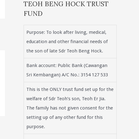
TEOH BENG HOCK TRUST
FUND
Purpose: To look after living, medical,
education and other financial needs of
the son of late Sdr Teoh Beng Hock.
Bank account: Public Bank (Cawangan
Sri Kembangan) A/C No.: 3154 127 533
This is the ONLY trust fund set up for the
welfare of Sdr Teoh’s son, Teoh Er Jia.
The family has not given consent for the
setting up of any other fund for this
purpose.