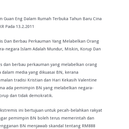
Lim Guan Eng Dalam Rumah Terbuka Tahun Baru Cina
R Pada 13.2.2011
is Dan Berbau Perkauman Yang Melabelkan Orang
a-negara Islam Adalah Mundur, Miskin, Korup Dan
is dan berbau perkauman yang melabelkan orang
a dalam media yang dikuasai BN, kerana
lan tradisi Kristian dan Hari Kekasih Valentine
ama ada pemimpin BN yang melabelkan negara-
orup dan tidak demokratik.
kstremis ini bertujuan untuk pecah-belahkan rakyat
agar pemimpin BN boleh terus memerintah dan
 Keengganan BN menjawab skandal tentang RM888