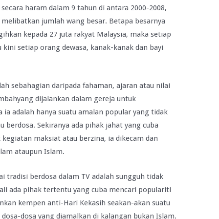
r secara haram dalam 9 tahun di antara 2000-2008,
 melibatkan jumlah wang besar. Betapa besarnya
agihkan kepada 27 juta rakyat Malaysia, maka setiap
kini setiap orang dewasa, kanak-kanak dan bayi
lah sebahagian daripada fahaman, ajaran atau nilai
embahyang dijalankan dalam gereja untuk
a ia adalah hanya suatu amalan popular yang tidak
 berdosa. Sekiranya ada pihak jahat yang cuba
kegiatan maksiat atau berzina, ia dikecam dan
slam ataupun Islam.
ai tradisi berdosa dalam TV adalah sungguh tidak
li ada pihak tertentu yang cuba mencari populariti
nkan kempen anti-Hari Kekasih seakan-akan suatu
dosa-dosa yang diamalkan di kalangan bukan Islam.