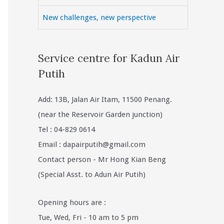
New challenges, new perspective
Service centre for Kadun Air
Putih
Add: 13B, Jalan Air Itam, 11500 Penang.
(near the Reservoir Garden junction)
Tel : 04-829 0614
Email :
dapairputih@gmail.com
Contact person - Mr Hong Kian Beng
(Special Asst. to Adun Air Putih)
Opening hours are :
Tue, Wed, Fri - 10 am to 5 pm