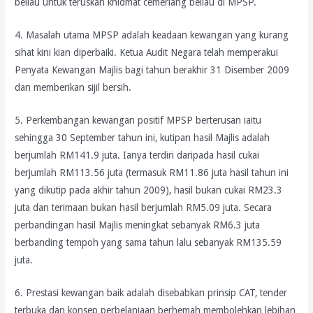
beliau untuk teruskan khidmat cemerlang beliau di MPSP.
4. Masalah utama MPSP adalah keadaan kewangan yang kurang
sihat kini kian diperbaiki. Ketua Audit Negara telah memperakui
Penyata Kewangan Majlis bagi tahun berakhir 31 Disember 2009
dan memberikan sijil bersih.
5. Perkembangan kewangan positif MPSP berterusan iaitu
sehingga 30 September tahun ini, kutipan hasil Majlis adalah
berjumlah RM141.9 juta. Ianya terdiri daripada hasil cukai
berjumlah RM113.56 juta (termasuk RM11.86 juta hasil tahun ini
yang dikutip pada akhir tahun 2009), hasil bukan cukai RM23.3
juta dan terimaan bukan hasil berjumlah RM5.09 juta. Secara
perbandingan hasil Majlis meningkat sebanyak RM6.3 juta
berbanding tempoh yang sama tahun lalu sebanyak RM135.59
juta.
6. Prestasi kewangan baik adalah disebabkan prinsip CAT, tender
terbuka dan konsep perbelanjaan berhemah membolehkan lebihan