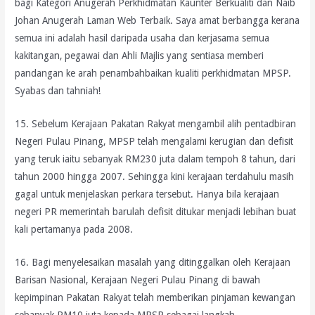
bagi Kategori Anugerah Perkhidmatan Kaunter Berkualiti dan Naib
Johan Anugerah Laman Web Terbaik. Saya amat berbangga kerana
semua ini adalah hasil daripada usaha dan kerjasama semua
kakitangan, pegawai dan Ahli Majlis yang sentiasa memberi
pandangan ke arah penambahbaikan kualiti perkhidmatan MPSP.
Syabas dan tahniah!
15. Sebelum Kerajaan Pakatan Rakyat mengambil alih pentadbiran
Negeri Pulau Pinang, MPSP telah mengalami kerugian dan defisit
yang teruk iaitu sebanyak RM230 juta dalam tempoh 8 tahun, dari
tahun 2000 hingga 2007. Sehingga kini kerajaan terdahulu masih
gagal untuk menjelaskan perkara tersebut. Hanya bila kerajaan
negeri PR memerintah barulah defisit ditukar menjadi lebihan buat
kali pertamanya pada 2008.
16. Bagi menyelesaikan masalah yang ditinggalkan oleh Kerajaan
Barisan Nasional, Kerajaan Negeri Pulau Pinang di bawah
kepimpinan Pakatan Rakyat telah memberikan pinjaman kewangan
sebanyak RM10 juta kepada MPSP sebagai langkah