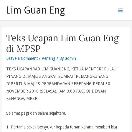
Skip
Lim Guan Eng
to
Main
content
Men
Teks Ucapan Lim Guan Eng
di MPSP
Leave a Comment
/
Penang
/ By
admin
TEKS UCAPAN YAB LIM GUAN ENG, KETUA MENTERI PULAU
PINANG DI MAJLIS ANGKAT SUMPAH PEMANGKU YANG
DIPERTUA MAJLIS PERBANDARAN SEBERANG PERAI 30
NOVEMBER 2010 (SELASA), JAM 9.00 PAGI DI DEWAN
KENANGA, MPSP
Selamat pagi dan salam sejahtera.
1. Pertama sekali bersyukur kepada tuhan kerana memberi kita