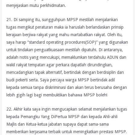
menjejaskan mutu perkhidmatan.
21. Di samping itu, sungguhpun MPSP mestilah menjalankan
tugas mengikut peraturan maka ia haruslah berlandaskan prinsip
kerajaan berjiwa rakyat yang mahu martabatkan rakyat. Oleh itu,
saya harap “standard operating procedures(SOP)” yang digunakan
untuk tindakan penguatkuasaan mestilah dipatuhi. Di antaranya,
adalah notis yang mencukupi, memaklumkan terdahulu ADUN dan
wakil rakyat tempatan agar perkara dapatlah dirundingkan,
mencadangkan tapak alternatif, bertindak dengan berdisiplin dan
budi pekerti serta. Saya percaya warga MPSP bertindak adil
kepada semua tanpa diskriminasi dan akan terus berusaha dengan
lebih gigih lagi bagi membuktikan bahawa MPSP boleh!
22. Akhir kata saya ingin mengucapkan selamat menjalankan tugas
kepada Pemangku Yang DiPertua MPSP dan kepada Ahli-ahli
Majlis dan Ketua-ketua jabatan supaya dapat sama-sama
memberikan kerjasama terbaik untuk meningkatkan prestasi MPSP.