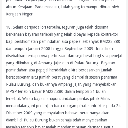
akaun Kerajaan. Pada masa itu, itulah yang termampu dibuat oleh
Kerajaan Negeri.
18. Selain daripada lori terbuka, teguran juga telah diterima
berkenaan bayaran terlebih yang telah dibayar kepada kontraktor
bagi perkhidmatan pemindahan sisa pepejal sebanyak RM222,880
dari tempoh Januari 2008 hingga September 2009. Ini adalah
disebabkan terdapatnya perbezaan dari segi berat bagi sisa pepejal
yang ditimbang di Ampang Jajar dan di Pulau Burung. Bayaran
pemindahan sisa pepejal hendaklah dikira berdasarkan jumlah
berat sebenar iaitu jumlah berat yang diambil di stesen penerima
Pulau Burung, dan bukannya Ampang Jajar, yang menyebabkan
MPSP terlebih bayar RM222,880 dalam tempoh 21 bulan
tersebut. Walau bagaimanapun, tindakan pantas pihak Majlis
menandatangani perjanjian baru dengan pihak kontraktor pada 24
Disember 2009 yang menyatakan bahawa berat hanya akan
diambil di Pulau Burung bukan sahaja telah menyelesaikan
masalah terlebih bayar malah mendapat pujian daripada Ketua