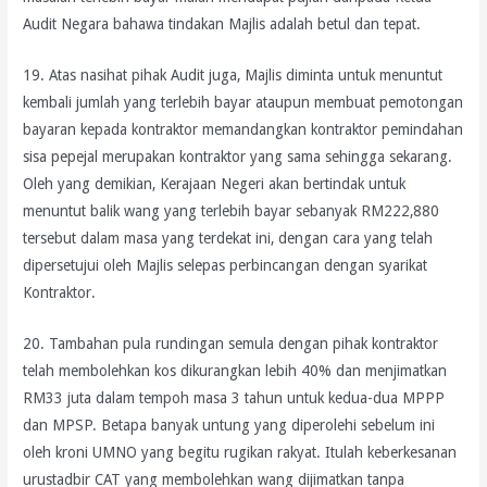
Audit Negara bahawa tindakan Majlis adalah betul dan tepat.
19. Atas nasihat pihak Audit juga, Majlis diminta untuk menuntut
kembali jumlah yang terlebih bayar ataupun membuat pemotongan
bayaran kepada kontraktor memandangkan kontraktor pemindahan
sisa pepejal merupakan kontraktor yang sama sehingga sekarang.
Oleh yang demikian, Kerajaan Negeri akan bertindak untuk
menuntut balik wang yang terlebih bayar sebanyak RM222,880
tersebut dalam masa yang terdekat ini, dengan cara yang telah
dipersetujui oleh Majlis selepas perbincangan dengan syarikat
Kontraktor.
20. Tambahan pula rundingan semula dengan pihak kontraktor
telah membolehkan kos dikurangkan lebih 40% dan menjimatkan
RM33 juta dalam tempoh masa 3 tahun untuk kedua-dua MPPP
dan MPSP. Betapa banyak untung yang diperolehi sebelum ini
oleh kroni UMNO yang begitu rugikan rakyat. Itulah keberkesanan
urustadbir CAT yang membolehkan wang dijimatkan tanpa