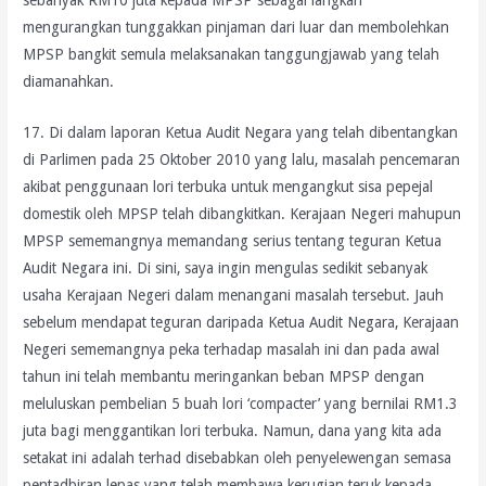
mengurangkan tunggakkan pinjaman dari luar dan membolehkan
MPSP bangkit semula melaksanakan tanggungjawab yang telah
diamanahkan.
17. Di dalam laporan Ketua Audit Negara yang telah dibentangkan
di Parlimen pada 25 Oktober 2010 yang lalu, masalah pencemaran
akibat penggunaan lori terbuka untuk mengangkut sisa pepejal
domestik oleh MPSP telah dibangkitkan. Kerajaan Negeri mahupun
MPSP sememangnya memandang serius tentang teguran Ketua
Audit Negara ini. Di sini, saya ingin mengulas sedikit sebanyak
usaha Kerajaan Negeri dalam menangani masalah tersebut. Jauh
sebelum mendapat teguran daripada Ketua Audit Negara, Kerajaan
Negeri sememangnya peka terhadap masalah ini dan pada awal
tahun ini telah membantu meringankan beban MPSP dengan
meluluskan pembelian 5 buah lori ‘compacter’ yang bernilai RM1.3
juta bagi menggantikan lori terbuka. Namun, dana yang kita ada
setakat ini adalah terhad disebabkan oleh penyelewengan semasa
pentadbiran lepas yang telah membawa kerugian teruk kepada