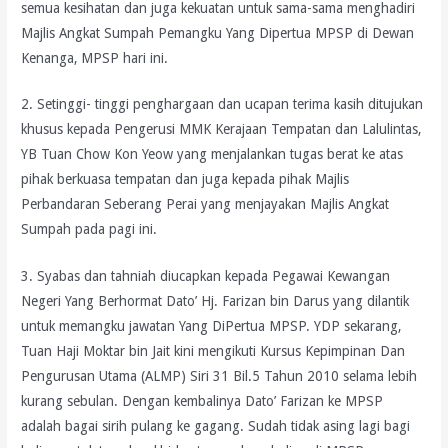
semua kesihatan dan juga kekuatan untuk sama-sama menghadiri
Majlis Angkat Sumpah Pemangku Yang Dipertua MPSP di Dewan
Kenanga, MPSP hari ini.
2. Setinggi- tinggi penghargaan dan ucapan terima kasih ditujukan
khusus kepada Pengerusi MMK Kerajaan Tempatan dan Lalulintas,
YB Tuan Chow Kon Yeow yang menjalankan tugas berat ke atas
pihak berkuasa tempatan dan juga kepada pihak Majlis
Perbandaran Seberang Perai yang menjayakan Majlis Angkat
Sumpah pada pagi ini.
3. Syabas dan tahniah diucapkan kepada Pegawai Kewangan
Negeri Yang Berhormat Dato’ Hj. Farizan bin Darus yang dilantik
untuk memangku jawatan Yang DiPertua MPSP. YDP sekarang,
Tuan Haji Moktar bin Jait kini mengikuti Kursus Kepimpinan Dan
Pengurusan Utama (ALMP) Siri 31 Bil.5 Tahun 2010 selama lebih
kurang sebulan. Dengan kembalinya Dato’ Farizan ke MPSP
adalah bagai sirih pulang ke gagang. Sudah tidak asing lagi bagi