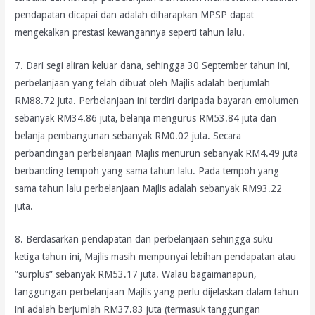
pendapatan dicapai dan adalah diharapkan MPSP dapat
mengekalkan prestasi kewangannya seperti tahun lalu.
7. Dari segi aliran keluar dana, sehingga 30 September tahun ini,
perbelanjaan yang telah dibuat oleh Majlis adalah berjumlah
RM88.72 juta. Perbelanjaan ini terdiri daripada bayaran emolumen
sebanyak RM34.86 juta, belanja mengurus RM53.84 juta dan
belanja pembangunan sebanyak RM0.02 juta. Secara
perbandingan perbelanjaan Majlis menurun sebanyak RM4.49 juta
berbanding tempoh yang sama tahun lalu. Pada tempoh yang
sama tahun lalu perbelanjaan Majlis adalah sebanyak RM93.22
juta.
8. Berdasarkan pendapatan dan perbelanjaan sehingga suku
ketiga tahun ini, Majlis masih mempunyai lebihan pendapatan atau
”surplus” sebanyak RM53.17 juta. Walau bagaimanapun,
tanggungan perbelanjaan Majlis yang perlu dijelaskan dalam tahun
ini adalah berjumlah RM37.83 juta (termasuk tanggungan