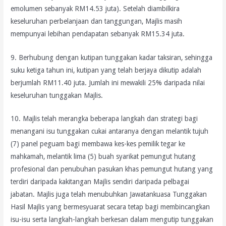
emolumen sebanyak RM14.53 juta). Setelah diambilkira
keseluruhan perbelanjaan dan tanggungan, Majlis masih
mempunyai lebihan pendapatan sebanyak RM15.34 juta.
9. Berhubung dengan kutipan tunggakan kadar taksiran, sehingga
suku ketiga tahun ini, kutipan yang telah berjaya dikutip adalah
berjumlah RM11.40 juta. Jumlah ini mewakili 25% daripada nilai
keseluruhan tunggakan Majlis.
10. Majlis telah merangka beberapa langkah dan strategi bagi
menangani isu tunggakan cukai antaranya dengan melantik tujuh
(7) panel peguam bagi membawa kes-kes pemilik tegar ke
mahkamah, melantik lima (5) buah syarikat pemungut hutang
profesional dan penubuhan pasukan khas pemungut hutang yang
terdiri daripada kakitangan Majlis sendiri daripada pelbagai
jabatan. Majlis juga telah menubuhkan Jawatankuasa Tunggakan
Hasil Majlis yang bermesyuarat secara tetap bagi membincangkan
isu-isu serta langkah-langkah berkesan dalam mengutip tunggakan