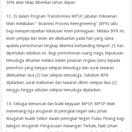
50% akan tetap diberikan tahun depan.
13. Di dalam Program Transformasi MPSP, Jabatan Pelesenan
telah melakukan ” Business Process Reengineering” (BPR) iaitu
bagi mempercepatkan kelulusan lesen perniagaan. Melalui BPR ini,
lesen penjaja dan lesen am dikeluarkan pada hari yang sama
apabila permohonan lengkap diterima berbanding tempoh 25 hari
diperlukan sebelum ini. Bagi permohonan ruang niaga, keputusan
temuduga dihantar melalui sistem pesanan ringkas (sms) kepada
pemohon yang berjaya selepas temuduga dan surat tawaran
dikeluarkan dua (2) hari selepas temuduga. Sebelum BPR
dijalankan, surat makluman dan tawaran diberi selepas dua (2)
minggu hingga sebulan selepas temuduga dijalankan.
14. Sebagai kemuncak dan bukti kejayaan MPSP, MPSP telah
memenangi tiga anugerah di peringkat negeri iaitu Johan
Anugerah Kualiti Sektor Awam peringkat Negeri Pulau Pinang bagi
kategori Anugerah Pengurusan Kewangan Terbaik, Naib Johan