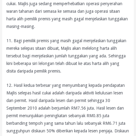
cukai. Majlis juga sedang memperhebatkan operasi penyerahan
waran tahanan dari semasa ke semasa dan juga operasi sitaan
harta alih pemilik premis yang masih gagal menjelaskan tunggakan
masing-masing.
11. Bagi pemilik premis yang masih gagal menjelaskan tunggakan
mereka selepas sitaan dibuat, Majlis akan melelong harta alih
tersebut bagi menjelaskan jumlah tunggakan yang ada. Sehingga
kini beberapa siri lelongan telah dibuat ke atas harta alih yang
disita daripada pemilik premis.
12. Hasil kedua terbesar yang menyumbang kepada pendapatan
Majlis selepas hasil cukai adalah daripada aktiviti kelulusan lesen
dan permit. Hasil daripada lesen dan permit sehingga 30
September 2010 adalah berjumlah RM7.56 juta. Hasil lesen dan
permit menunjukkan peningkatan sebanyak RM0.85 juta
berbanding tempoh yang sama tahun lalu sebanyak RM6.71 juta
sungguhpun diskaun 50% diberikan kepada lesen penjaja. Diskaun