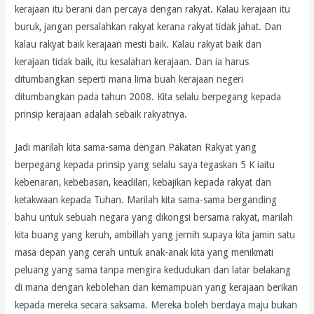
kerajaan itu berani dan percaya dengan rakyat. Kalau kerajaan itu
buruk, jangan persalahkan rakyat kerana rakyat tidak jahat. Dan
kalau rakyat baik kerajaan mesti baik. Kalau rakyat baik dan
kerajaan tidak baik, itu kesalahan kerajaan. Dan ia harus
ditumbangkan seperti mana lima buah kerajaan negeri
ditumbangkan pada tahun 2008. Kita selalu berpegang kepada
prinsip kerajaan adalah sebaik rakyatnya.
Jadi marilah kita sama-sama dengan Pakatan Rakyat yang
berpegang kepada prinsip yang selalu saya tegaskan 5 K iaitu
kebenaran, kebebasan, keadilan, kebajikan kepada rakyat dan
ketakwaan kepada Tuhan. Marilah kita sama-sama berganding
bahu untuk sebuah negara yang dikongsi bersama rakyat, marilah
kita buang yang keruh, ambillah yang jernih supaya kita jamin satu
masa depan yang cerah untuk anak-anak kita yang menikmati
peluang yang sama tanpa mengira kedudukan dan latar belakang
di mana dengan kebolehan dan kemampuan yang kerajaan berikan
kepada mereka secara saksama. Mereka boleh berdaya maju bukan