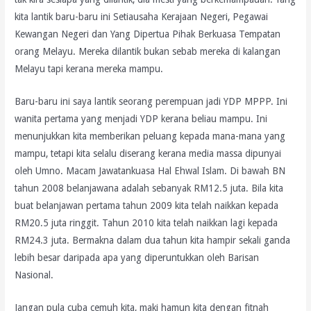
kita lantik baru-baru ini Setiausaha Kerajaan Negeri, Pegawai
Kewangan Negeri dan Yang Dipertua Pihak Berkuasa Tempatan
orang Melayu. Mereka dilantik bukan sebab mereka di kalangan
Melayu tapi kerana mereka mampu.
Baru-baru ini saya lantik seorang perempuan jadi YDP MPPP. Ini
wanita pertama yang menjadi YDP kerana beliau mampu. Ini
menunjukkan kita memberikan peluang kepada mana-mana yang
mampu, tetapi kita selalu diserang kerana media massa dipunyai
oleh Umno. Macam Jawatankuasa Hal Ehwal Islam. Di bawah BN
tahun 2008 belanjawana adalah sebanyak RM12.5 juta. Bila kita
buat belanjawan pertama tahun 2009 kita telah naikkan kepada
RM20.5 juta ringgit. Tahun 2010 kita telah naikkan lagi kepada
RM24.3 juta. Bermakna dalam dua tahun kita hampir sekali ganda
lebih besar daripada apa yang diperuntukkan oleh Barisan
Nasional.
Jangan pula cuba cemuh kita, maki hamun kita dengan fitnah