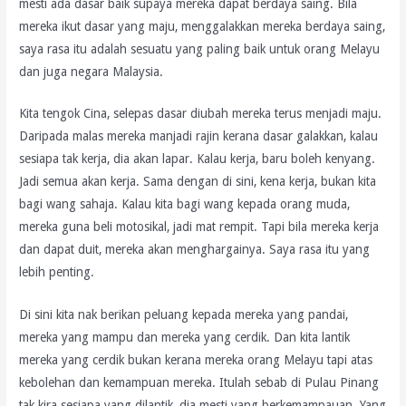
mesti ada dasar baik supaya mereka dapat berdaya saing. Bila
mereka ikut dasar yang maju, menggalakkan mereka berdaya saing,
saya rasa itu adalah sesuatu yang paling baik untuk orang Melayu
dan juga negara Malaysia.
Kita tengok Cina, selepas dasar diubah mereka terus menjadi maju.
Daripada malas mereka manjadi rajin kerana dasar galakkan, kalau
sesiapa tak kerja, dia akan lapar. Kalau kerja, baru boleh kenyang.
Jadi semua akan kerja. Sama dengan di sini, kena kerja, bukan kita
bagi wang sahaja. Kalau kita bagi wang kepada orang muda,
mereka guna beli motosikal, jadi mat rempit. Tapi bila mereka kerja
dan dapat duit, mereka akan menghargainya. Saya rasa itu yang
lebih penting.
Di sini kita nak berikan peluang kepada mereka yang pandai,
mereka yang mampu dan mereka yang cerdik. Dan kita lantik
mereka yang cerdik bukan kerana mereka orang Melayu tapi atas
kebolehan dan kemampuan mereka. Itulah sebab di Pulau Pinang
tak kira sesiapa yang dilantik, dia mesti yang berkemampauan. Yang