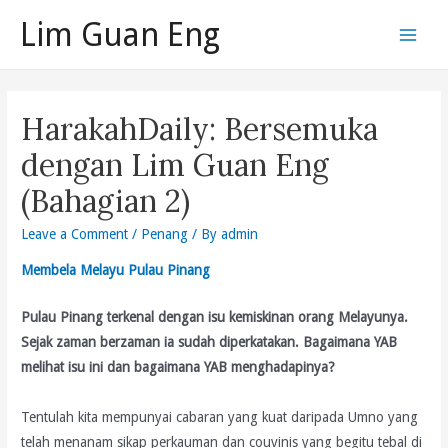
Skip
Lim Guan Eng
to
Main
content
Men
HarakahDaily: Bersemuka
dengan Lim Guan Eng
(Bahagian 2)
Leave a Comment
/
Penang
/ By
admin
Membela Melayu Pulau Pinang
Pulau Pinang terkenal dengan isu kemiskinan orang Melayunya.
Sejak zaman berzaman ia sudah diperkatakan. Bagaimana YAB
melihat isu ini dan bagaimana YAB menghadapinya?
Tentulah kita mempunyai cabaran yang kuat daripada Umno yang
telah menanam sikap perkauman dan couvinis yang begitu tebal di