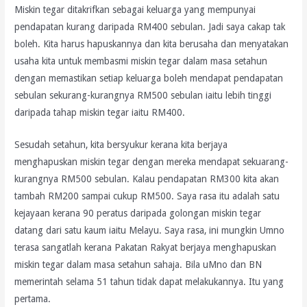
Miskin tegar ditakrifkan sebagai keluarga yang mempunyai
pendapatan kurang daripada RM400 sebulan. Jadi saya cakap tak
boleh. Kita harus hapuskannya dan kita berusaha dan menyatakan
usaha kita untuk membasmi miskin tegar dalam masa setahun
dengan memastikan setiap keluarga boleh mendapat pendapatan
sebulan sekurang-kurangnya RM500 sebulan iaitu lebih tinggi
daripada tahap miskin tegar iaitu RM400.
Sesudah setahun, kita bersyukur kerana kita berjaya
menghapuskan miskin tegar dengan mereka mendapat sekuarang-
kurangnya RM500 sebulan. Kalau pendapatan RM300 kita akan
tambah RM200 sampai cukup RM500. Saya rasa itu adalah satu
kejayaan kerana 90 peratus daripada golongan miskin tegar
datang dari satu kaum iaitu Melayu. Saya rasa, ini mungkin Umno
terasa sangatlah kerana Pakatan Rakyat berjaya menghapuskan
miskin tegar dalam masa setahun sahaja. Bila uMno dan BN
memerintah selama 51 tahun tidak dapat melakukannya. Itu yang
pertama.