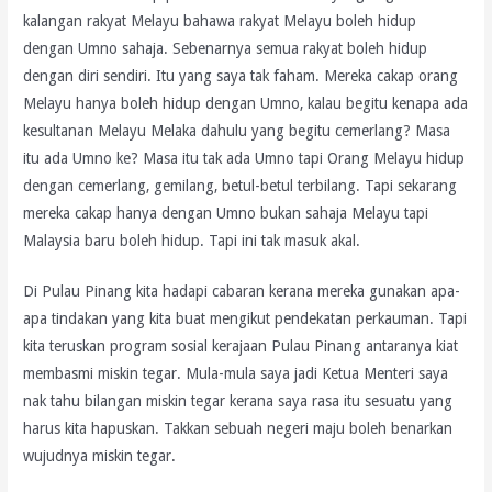
kalangan rakyat Melayu bahawa rakyat Melayu boleh hidup
dengan Umno sahaja. Sebenarnya semua rakyat boleh hidup
dengan diri sendiri. Itu yang saya tak faham. Mereka cakap orang
Melayu hanya boleh hidup dengan Umno, kalau begitu kenapa ada
kesultanan Melayu Melaka dahulu yang begitu cemerlang? Masa
itu ada Umno ke? Masa itu tak ada Umno tapi Orang Melayu hidup
dengan cemerlang, gemilang, betul-betul terbilang. Tapi sekarang
mereka cakap hanya dengan Umno bukan sahaja Melayu tapi
Malaysia baru boleh hidup. Tapi ini tak masuk akal.
Di Pulau Pinang kita hadapi cabaran kerana mereka gunakan apa-
apa tindakan yang kita buat mengikut pendekatan perkauman. Tapi
kita teruskan program sosial kerajaan Pulau Pinang antaranya kiat
membasmi miskin tegar. Mula-mula saya jadi Ketua Menteri saya
nak tahu bilangan miskin tegar kerana saya rasa itu sesuatu yang
harus kita hapuskan. Takkan sebuah negeri maju boleh benarkan
wujudnya miskin tegar.