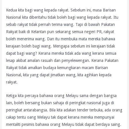
Kedua kita bagi wang kepada rakyat. Sebelum ini, masa Barisan
Nasional kita diberitahu tidak boleh bagi wang kepada rakyat. Itu
sebab rakyat tidak pernah terima wang. Tapi di bawah Pakatan
Rakyat baik di Kelantan pun sekarang semua negeri PR, rakyat
boleh menerima wang. Dan itu membuka mata mereka bahawa
kerajaan boleh bagi wang. Mengapa sebelum ini kerajaan tidak
dapat bagi wang? Kerana mereka tidak ada wang kerana semua
lesap akibat amalan rasuah dan penyelewengan. Kerana Pakatan
Rakyat tidak amalkan budaya kemungkaran macam Barisan
Nasional, kita yang dapat jimatkan wang, kita agihkan kepada
rakyat.
Ketiga kita percaya bahawa orang Melayu sama dengan bangsa
lain, boleh bersaing bukan sahaja di peringkat nasional juga di
peringkat antarabangsa. Bila kita adakan tender terbuka, ada orang
cakap tentu oang Melayu tak dapat kerana mereka mempunyai
mentaliti pesimis bahawa orang Melayu tidak dapat berdaya saing.