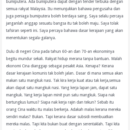
bumiputera. Ada bumiputera dapat dengan tender terbuka dengan
semua rakyat Malaysia. Itu menunjukkan bahawa pengusaha dan
juga peniaga bumiputera boleh berdaya saing. Saya selalu percaya
janganlah anggap sesuatu bangsa itu tak boleh maju. Saya tolak
tafsiran seperti ini. Saya percaya bahawa dasar kerajaan yang akan
menentukan segala-galanya.
Dulu di negeri Cina pada tahun 60-an dan 70-an ekonominya
begitu mundur sekali. Rakyat hidup merana tanpa bantuan. Malah
ekonomi Cina dianggap sebagai pesakit Asia. Kenapa? Kerana
dasar kerajaan komunis tak boleh jalan. Dasar di mana semua akan
makan satu mangkuk nasi. Tak kira kerja kuat atau tak kerja,semua
akan dapat satu mangkuk nasi. Yang kerja lapan jam, dapat satu
mangkuk. Yang kerja lapan minit pun satu mangkuk. Siapa nak
bertungkus lumus? Siapa nak kerja rajin dan tekun? Sebab itu
orang Cina waktu itu malas berkerja. Adakah malas kerana mereka
sendiri malas? Bukan. Tapi kerana dasar subsidi membuatkan
mereka malas. Tapi kita bukan buat dengan serentaklah. Tapi kita