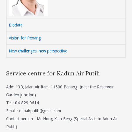
Biodata
Vision for Penang
New challenges, new perspective
Service centre for Kadun Air Putih
Add: 13B, Jalan Air Itam, 11500 Penang. (near the Reservoir
Garden junction)
Tel : 04-829 0614
Email :
dapairputih@gmail.com
Contact person - Mr Hong Kian Beng (Special Asst. to Adun Air
Putih)