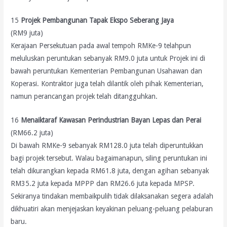
15
Projek Pembangunan Tapak Ekspo Seberang Jaya
(RM9 juta)
Kerajaan Persekutuan pada awal tempoh RMKe-9 telahpun
meluluskan peruntukan sebanyak RM9.0 juta untuk Projek ini di
bawah peruntukan Kementerian Pembangunan Usahawan dan
Koperasi. Kontraktor juga telah dilantik oleh pihak Kementerian,
namun perancangan projek telah ditangguhkan.
16
Menaiktaraf Kawasan Perindustrian Bayan Lepas dan Perai
(RM66.2 juta)
Di bawah RMKe-9 sebanyak RM128.0 juta telah diperuntukkan
bagi projek tersebut. Walau bagaimanapun, siling peruntukan ini
telah dikurangkan kepada RM61.8 juta, dengan agihan sebanyak
RM35.2 juta kepada MPPP dan RM26.6 juta kepada MPSP.
Sekiranya tindakan membaikpulih tidak dilaksanakan segera adalah
dikhuatiri akan menjejaskan keyakinan peluang-peluang pelaburan
baru.