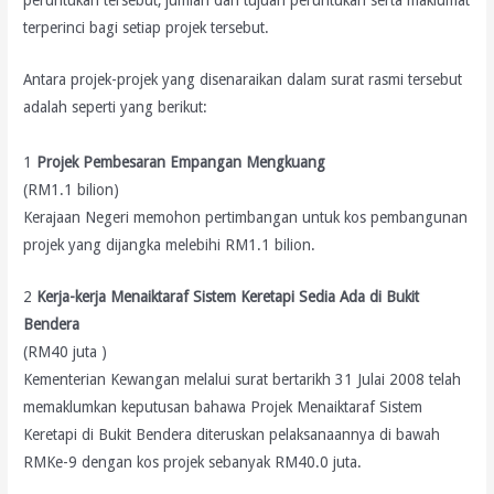
peruntukan tersebut, jumlah dan tujuan peruntukan serta maklumat
terperinci bagi setiap projek tersebut.
Antara projek-projek yang disenaraikan dalam surat rasmi tersebut
adalah seperti yang berikut:
1
Projek Pembesaran Empangan Mengkuang
(RM1.1 bilion)
Kerajaan Negeri memohon pertimbangan untuk kos pembangunan
projek yang dijangka melebihi RM1.1 bilion.
2
Kerja-kerja Menaiktaraf Sistem Keretapi Sedia Ada di Bukit
Bendera
(RM40 juta )
Kementerian Kewangan melalui surat bertarikh 31 Julai 2008 telah
memaklumkan keputusan bahawa Projek Menaiktaraf Sistem
Keretapi di Bukit Bendera diteruskan pelaksanaannya di bawah
RMKe-9 dengan kos projek sebanyak RM40.0 juta.