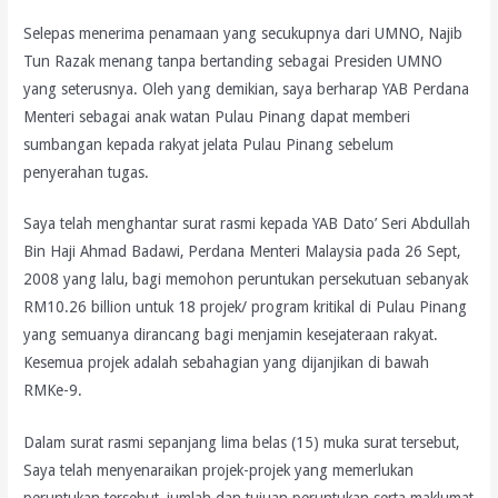
Selepas menerima penamaan yang secukupnya dari UMNO, Najib
Tun Razak menang tanpa bertanding sebagai Presiden UMNO
yang seterusnya. Oleh yang demikian, saya berharap YAB Perdana
Menteri sebagai anak watan Pulau Pinang dapat memberi
sumbangan kepada rakyat jelata Pulau Pinang sebelum
penyerahan tugas.
Saya telah menghantar surat rasmi kepada YAB Dato’ Seri Abdullah
Bin Haji Ahmad Badawi, Perdana Menteri Malaysia pada 26 Sept,
2008 yang lalu, bagi memohon peruntukan persekutuan sebanyak
RM10.26 billion untuk 18 projek/ program kritikal di Pulau Pinang
yang semuanya dirancang bagi menjamin kesejateraan rakyat.
Kesemua projek adalah sebahagian yang dijanjikan di bawah
RMKe-9.
Dalam surat rasmi sepanjang lima belas (15) muka surat tersebut,
Saya telah menyenaraikan projek-projek yang memerlukan