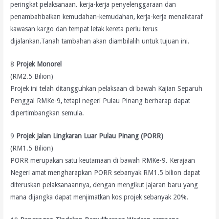
peringkat pelaksanaan. kerja-kerja penyelenggaraan dan
penambahbaikan kemudahan-kemudahan, kerja-kerja menaiktaraf
kawasan kargo dan tempat letak kereta perlu terus
dijalankan.Tanah tambahan akan diambilalih untuk tujuan ini.
8
Projek Monorel
(RM2.5 Bilion)
Projek ini telah ditangguhkan pelaksaan di bawah Kajian Separuh
Penggal RMKe-9, tetapi negeri Pulau Pinang berharap dapat
dipertimbangkan semula.
9
Projek Jalan Lingkaran Luar Pulau Pinang (PORR)
(RM1.5 Bilion)
PORR merupakan satu keutamaan di bawah RMKe-9. Kerajaan
Negeri amat mengharapkan PORR sebanyak RM1.5 bilion dapat
diteruskan pelaksanaannya, dengan mengikut jajaran baru yang
mana dijangka dapat menjimatkan kos projek sebanyak 20%.