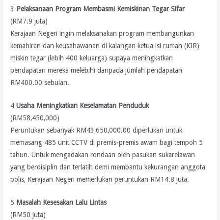
3
Pelaksanaan Program Membasmi Kemiskinan Tegar Sifar
(RM7.9 juta)
Kerajaan Negeri ingin melaksanakan program membangunkan
kemahiran dan keusahawanan di kalangan ketua isi rumah (KIR)
miskin tegar (lebih 400 keluarga) supaya meningkatkan
pendapatan mereka melebihi daripada jumlah pendapatan
RM400.00 sebulan.
4
Usaha Meningkatkan Keselamatan Penduduk
(RM58,450,000)
Peruntukan sebanyak RM43,650,000.00 diperlukan untuk
memasang 485 unit CCTV di premis-premis awam bagi tempoh 5
tahun. Untuk mengadakan rondaan oleh pasukan sukarelawan
yang berdisiplin dan terlatih demi membantu kekurangan anggota
polis, Kerajaan Negeri memerlukan peruntukan RM14.8 juta.
5
Masalah Kesesakan Lalu Lintas
(RM50 juta)