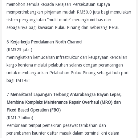
memohon semula kepada Kerajaan Persekutuan supaya
mempertimbangkan pinjaman mudah RM50.0 juta bagi memulakan
sistem pengangkutan ”multi-mode” merangkumi bas dan
sebagainya bagi kawasan Pulau Pinang dan Seberang Perai.
6
Kerja-kerja Pendalaman North Channel
(RM323 juta )
meningkatkan kemudahan infrastruktur dan keupayaan kendalian
kargo kontena melalui pelabuhan selaras dengan perancangan
untuk membangunkan Pelabuhan Pulau Pinang sebagai hub port
bagi IMT-GT
7
Menaiktaraf Lapangan Terbang Antarabangsa Bayan Lepas,
Membina Kompleks Maintenance Repair Overhaul (MRO) dan
Fixed Based Operation (FBO)
(RM1.7 bilion)
Pembinaan tempat pemakiran pesawat tambahan dan
penambahan kaunter daftar masuk dalam terminal kini dalam