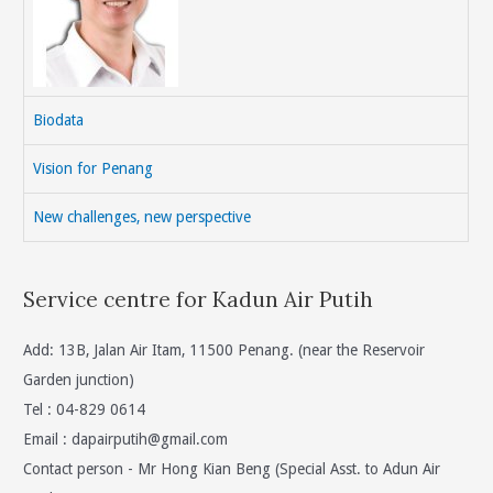
Biodata
Vision for Penang
New challenges, new perspective
Service centre for Kadun Air Putih
Add: 13B, Jalan Air Itam, 11500 Penang. (near the Reservoir
Garden junction)
Tel : 04-829 0614
Email :
dapairputih@gmail.com
Contact person - Mr Hong Kian Beng (Special Asst. to Adun Air