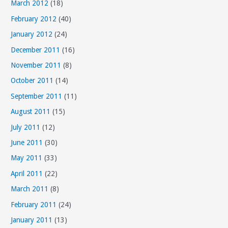
March 2012
(18)
February 2012
(40)
January 2012
(24)
December 2011
(16)
November 2011
(8)
October 2011
(14)
September 2011
(11)
August 2011
(15)
July 2011
(12)
June 2011
(30)
May 2011
(33)
April 2011
(22)
March 2011
(8)
February 2011
(24)
January 2011
(13)