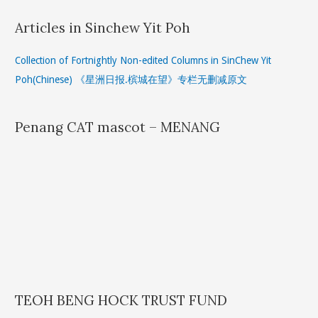
Articles in Sinchew Yit Poh
Collection of Fortnightly Non-edited Columns in SinChew Yit
Poh(Chinese) 《星洲日报.槟城在望》专栏无删减原文
Penang CAT mascot – MENANG
TEOH BENG HOCK TRUST FUND