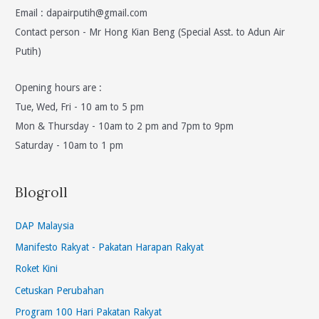
Email :
dapairputih@gmail.com
Contact person - Mr Hong Kian Beng (Special Asst. to Adun Air
Putih)
Opening hours are :
Tue, Wed, Fri - 10 am to 5 pm
Mon & Thursday - 10am to 2 pm and 7pm to 9pm
Saturday - 10am to 1 pm
Blogroll
DAP Malaysia
Manifesto Rakyat - Pakatan Harapan Rakyat
Roket Kini
Cetuskan Perubahan
Program 100 Hari Pakatan Rakyat