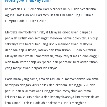
Federal government
/ By
admin
Kenyataan DAP Sempena Hari Merdeka Ke-58 Oleh Setiausaha-
Agung DAP Dan Ahli Parlimen Bagan Lim Guan Eng Di Kuala
Lumpur Pada 30 Ogos 2015.
Merdeka membolehkan rakyat Malaysia dibebaskan daripada
penjajah British dan semangat Merdeka hanya boleh terus hidup
sekiranya kita berani berjuang untuk membebaskan Malaysia
daripada gejala fitnah, rasuah dan kemiskinan. Sudah 58 tahun
Malaysia menikmati Kemerdekaan, tetapi rakyat masih dibelenggu
oleh taktik kotor penjajah “pecah dan perintah” beralaskan fitnah
yang menjejaskan perpaduan rakyat.
Pada masa yang sama, amalan rasuah ini menyebabkan Malaysia
berdepan dengan krisis politik dan ekonomi sehingga GST dan
penurunan nilai matawang ringgit telah menyebabkan ramai
keluarga tak cukup belanja dan kebanyakkannya kini tercicir dalam
kemiskinan. Oleh itu, adalah tidak waras untuk menghina