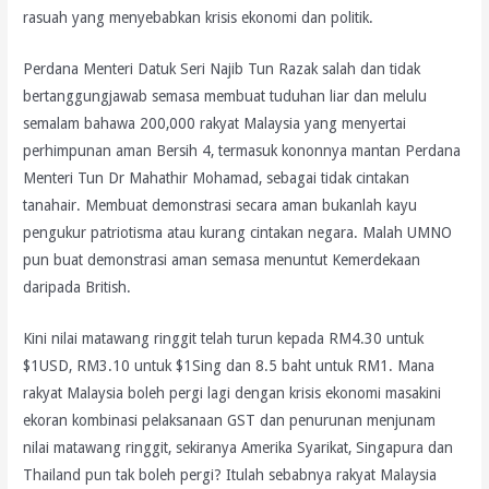
rasuah yang menyebabkan krisis ekonomi dan politik.
Perdana Menteri Datuk Seri Najib Tun Razak salah dan tidak
bertanggungjawab semasa membuat tuduhan liar dan melulu
semalam bahawa 200,000 rakyat Malaysia yang menyertai
perhimpunan aman Bersih 4, termasuk kononnya mantan Perdana
Menteri Tun Dr Mahathir Mohamad, sebagai tidak cintakan
tanahair. Membuat demonstrasi secara aman bukanlah kayu
pengukur patriotisma atau kurang cintakan negara. Malah UMNO
pun buat demonstrasi aman semasa menuntut Kemerdekaan
daripada British.
Kini nilai matawang ringgit telah turun kepada RM4.30 untuk
$1USD, RM3.10 untuk $1Sing dan 8.5 baht untuk RM1. Mana
rakyat Malaysia boleh pergi lagi dengan krisis ekonomi masakini
ekoran kombinasi pelaksanaan GST dan penurunan menjunam
nilai matawang ringgit, sekiranya Amerika Syarikat, Singapura dan
Thailand pun tak boleh pergi? Itulah sebabnya rakyat Malaysia