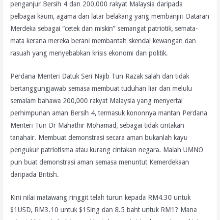
penganjur Bersih 4 dan 200,000 rakyat Malaysia daripada
pelbagai kaum, agama dan latar belakang yang membanjiri Dataran
Merdeka sebagai “cetek dan miskin” semangat patriotik, semata-
mata kerana mereka berani membantah skendal kewangan dan
rasuah yang menyebabkan krisis ekonomi dan politik.
Perdana Menteri Datuk Seri Najib Tun Razak salah dan tidak
bertanggungjawab semasa membuat tuduhan liar dan melulu
semalam bahawa 200,000 rakyat Malaysia yang menyertai
perhimpunan aman Bersih 4, termasuk kononnya mantan Perdana
Menteri Tun Dr Mahathir Mohamad, sebagai tidak cintakan
tanahair. Membuat demonstrasi secara aman bukanlah kayu
pengukur patriotisma atau kurang cintakan negara. Malah UMNO
pun buat demonstrasi aman semasa menuntut Kemerdekaan
daripada British.
Kini nilai matawang ringgit telah turun kepada RM4.30 untuk
$1USD, RM3.10 untuk $1Sing dan 8.5 baht untuk RM1? Mana