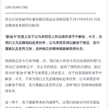
LIM GUAN ENG
===============================================
民主行动党秘书长兼峇眼区国会议员林冠英于2015年8月30 日在
吉隆坡发表国庆日献词:
“默迪卡”的意义在于让马来西亚人民自殖民者手中解放，今天，当
我们义无反顾地站起来抗争，让马来西亚得以解放于猜忌、贪污
腐败以及贫穷之际，这种独立的精神就能够获得长存。
我国独立至今已有58载，但，我们的人民至今仍活在殖民时期“分
而治之”的桎梏之中，无止尽的猜忌，妨碍了国民的大团结。犹记
得当年“默迪卡”赋予马来西亚人民的意义，在于自英国殖民者手中
解放，今天，只有当我们义无反顾地站起来抗争，让马来西亚得
以解放于猜忌、贪污腐败以及贫穷之际，这种“独立”的精神始能获
得长存。
这一阵子，贪污腐败带来的乌烟瘴气，让我们的政治与经济面临