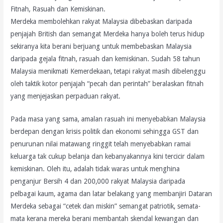
Fitnah, Rasuah dan Kemiskinan.
Merdeka membolehkan rakyat Malaysia dibebaskan daripada
penjajah British dan semangat Merdeka hanya boleh terus hidup
sekiranya kita berani berjuang untuk membebaskan Malaysia
daripada gejala fitnah, rasuah dan kemiskinan. Sudah 58 tahun
Malaysia menikmati Kemerdekaan, tetapi rakyat masih dibelenggu
oleh taktik kotor penjajah “pecah dan perintah” beralaskan fitnah
yang menjejaskan perpaduan rakyat.
Pada masa yang sama, amalan rasuah ini menyebabkan Malaysia
berdepan dengan krisis politik dan ekonomi sehingga GST dan
penurunan nilai matawang ringgit telah menyebabkan ramai
keluarga tak cukup belanja dan kebanyakannya kini tercicir dalam
kemiskinan. Oleh itu, adalah tidak waras untuk menghina
penganjur Bersih 4 dan 200,000 rakyat Malaysia daripada
pelbagai kaum, agama dan latar belakang yang membanjiri Dataran
Merdeka sebagai “cetek dan miskin” semangat patriotik, semata-
mata kerana mereka berani membantah skendal kewangan dan