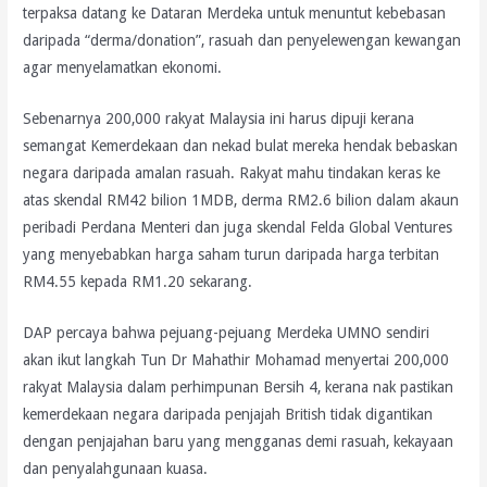
terpaksa datang ke Dataran Merdeka untuk menuntut kebebasan
daripada “derma/donation”, rasuah dan penyelewengan kewangan
agar menyelamatkan ekonomi.
Sebenarnya 200,000 rakyat Malaysia ini harus dipuji kerana
semangat Kemerdekaan dan nekad bulat mereka hendak bebaskan
negara daripada amalan rasuah. Rakyat mahu tindakan keras ke
atas skendal RM42 bilion 1MDB, derma RM2.6 bilion dalam akaun
peribadi Perdana Menteri dan juga skendal Felda Global Ventures
yang menyebabkan harga saham turun daripada harga terbitan
RM4.55 kepada RM1.20 sekarang.
DAP percaya bahwa pejuang-pejuang Merdeka UMNO sendiri
akan ikut langkah Tun Dr Mahathir Mohamad menyertai 200,000
rakyat Malaysia dalam perhimpunan Bersih 4, kerana nak pastikan
kemerdekaan negara daripada penjajah British tidak digantikan
dengan penjajahan baru yang mengganas demi rasuah, kekayaan
dan penyalahgunaan kuasa.