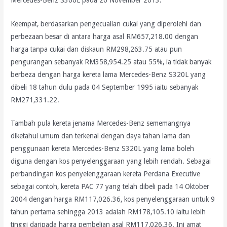
Keempat, berdasarkan pengecualian cukai yang diperolehi dan
perbezaan besar di antara harga asal RM657,218.00 dengan
harga tanpa cukai dan diskaun RM298,263.75 atau pun
pengurangan sebanyak RM358,954.25 atau 55%, ia tidak banyak
berbeza dengan harga kereta lama Mercedes-Benz S320L yang
dibeli 18 tahun dulu pada 04 September 1995 iaitu sebanyak
RM271,331.22.
Tambah pula kereta jenama Mercedes-Benz sememangnya
diketahui umum dan terkenal dengan daya tahan lama dan
penggunaan kereta Mercedes-Benz S320L yang lama boleh
diguna dengan kos penyelenggaraan yang lebih rendah. Sebagai
perbandingan kos penyelenggaraan kereta Perdana Executive
sebagai contoh, kereta PAC 77 yang telah dibeli pada 14 Oktober
2004 dengan harga RM117,026.36, kos penyelenggaraan untuk 9
tahun pertama sehingga 2013 adalah RM178,105.10 iaitu lebih
tinggi daripada harga pembelian asal RM117,026.36. Ini amat