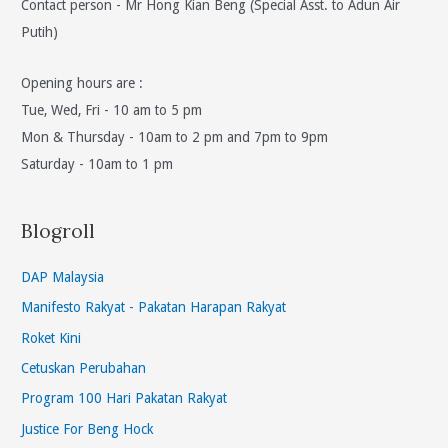
Contact person - Mr Hong Kian Beng (Special Asst. to Adun Air
Putih)
Opening hours are :
Tue, Wed, Fri - 10 am to 5 pm
Mon & Thursday - 10am to 2 pm and 7pm to 9pm
Saturday - 10am to 1 pm
Blogroll
DAP Malaysia
Manifesto Rakyat - Pakatan Harapan Rakyat
Roket Kini
Cetuskan Perubahan
Program 100 Hari Pakatan Rakyat
Justice For Beng Hock