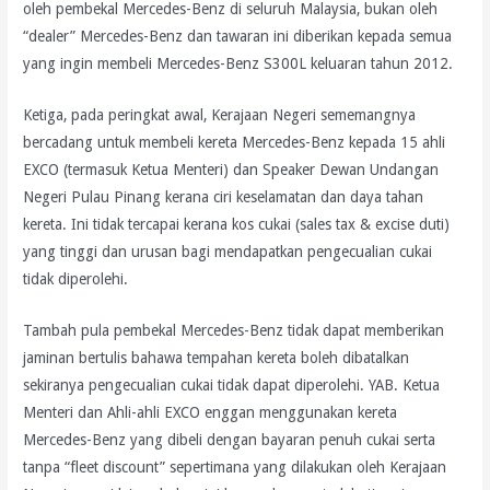
oleh pembekal Mercedes-Benz di seluruh Malaysia, bukan oleh
“dealer” Mercedes-Benz dan tawaran ini diberikan kepada semua
yang ingin membeli Mercedes-Benz S300L keluaran tahun 2012.
Ketiga, pada peringkat awal, Kerajaan Negeri sememangnya
bercadang untuk membeli kereta Mercedes-Benz kepada 15 ahli
EXCO (termasuk Ketua Menteri) dan Speaker Dewan Undangan
Negeri Pulau Pinang kerana ciri keselamatan dan daya tahan
kereta. Ini tidak tercapai kerana kos cukai (sales tax & excise duti)
yang tinggi dan urusan bagi mendapatkan pengecualian cukai
tidak diperolehi.
Tambah pula pembekal Mercedes-Benz tidak dapat memberikan
jaminan bertulis bahawa tempahan kereta boleh dibatalkan
sekiranya pengecualian cukai tidak dapat diperolehi. YAB. Ketua
Menteri dan Ahli-ahli EXCO enggan menggunakan kereta
Mercedes-Benz yang dibeli dengan bayaran penuh cukai serta
tanpa “fleet discount” sepertimana yang dilakukan oleh Kerajaan