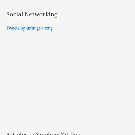
Social Networking
Tweets by cmlimguaneng
Articles in Sinchew Yit Poh