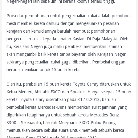
Negeri-negeri lain sebelum ini kerana kosnya terlalu tinggi.
Prosedur permohonan untuk pengecualian cukai adalah pemohon
mesti membeli kereta dahulu dengan mengeluarkan pesanan
kerajaan dan kemudiannya barulah membuat permohonan
pengecualian cukai kepada Jabatan Kastam Di Raja Malaysia. Oleh
itu, Kerajaan Negeri juga mahu pembekal memberikan jaminan
akan mengambil balik kereta tanpa bayaran oleh Kerajaan Negeri
sekiranya pengecualian cukai gagal diberikan. Pembekal enggan
berbuat demikian untuk 15 buah kereta.
Oleh itu, pembelian 15 buah kereta Toyota Camry diteruskan untuk
Ketua Menteri, Ahli-ahli EXCO dan Speaker. Hanya selepas 15 buah
kereta Toyota Camry diserahkan pada 31.10.2013, barulah
pembekal kereta Mercedes-Benz memberikan surat jaminan yang
diperlukan tetapi hanya untuk sebuah kereta Mercedes-Benz
S300L. Selepas itu, barulah Mesyuarat EXCO Pulau Pinang
memutuskan secara sebulat suara untuk membeli sebuah kereta
Mercedes-Benz S300L pada 20 November 2013.