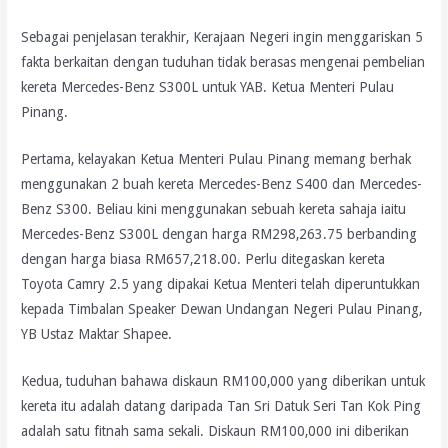
Sebagai penjelasan terakhir, Kerajaan Negeri ingin menggariskan 5
fakta berkaitan dengan tuduhan tidak berasas mengenai pembelian
kereta Mercedes-Benz S300L untuk YAB. Ketua Menteri Pulau
Pinang.
Pertama, kelayakan Ketua Menteri Pulau Pinang memang berhak
menggunakan 2 buah kereta Mercedes-Benz S400 dan Mercedes-
Benz S300. Beliau kini menggunakan sebuah kereta sahaja iaitu
Mercedes-Benz S300L dengan harga RM298,263.75 berbanding
dengan harga biasa RM657,218.00. Perlu ditegaskan kereta
Toyota Camry 2.5 yang dipakai Ketua Menteri telah diperuntukkan
kepada Timbalan Speaker Dewan Undangan Negeri Pulau Pinang,
YB Ustaz Maktar Shapee.
Kedua, tuduhan bahawa diskaun RM100,000 yang diberikan untuk
kereta itu adalah datang daripada Tan Sri Datuk Seri Tan Kok Ping
adalah satu fitnah sama sekali. Diskaun RM100,000 ini diberikan