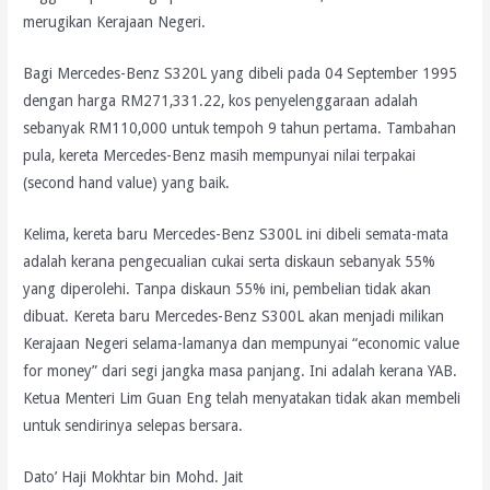
merugikan Kerajaan Negeri.
Bagi Mercedes-Benz S320L yang dibeli pada 04 September 1995
dengan harga RM271,331.22, kos penyelenggaraan adalah
sebanyak RM110,000 untuk tempoh 9 tahun pertama. Tambahan
pula, kereta Mercedes-Benz masih mempunyai nilai terpakai
(second hand value) yang baik.
Kelima, kereta baru Mercedes-Benz S300L ini dibeli semata-mata
adalah kerana pengecualian cukai serta diskaun sebanyak 55%
yang diperolehi. Tanpa diskaun 55% ini, pembelian tidak akan
dibuat. Kereta baru Mercedes-Benz S300L akan menjadi milikan
Kerajaan Negeri selama-lamanya dan mempunyai “economic value
for money” dari segi jangka masa panjang. Ini adalah kerana YAB.
Ketua Menteri Lim Guan Eng telah menyatakan tidak akan membeli
untuk sendirinya selepas bersara.
Dato’ Haji Mokhtar bin Mohd. Jait